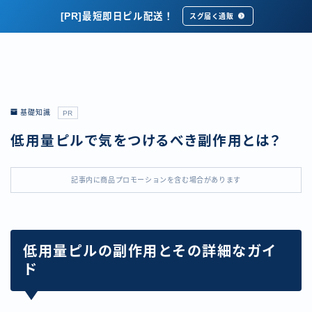
[PR]最短即日ピル配送！
スグ届く通販
基礎知識
PR
低用量ピルで気をつけるべき副作用とは？
記事内に商品プロモーションを含む場合があります
低用量ピルの副作用とその詳細なガイ
ド