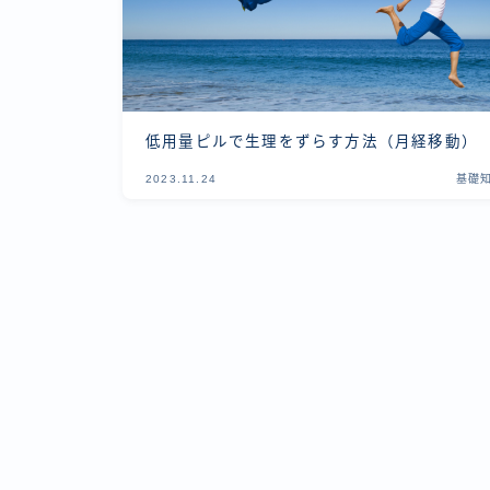
低用量ピルで生理をずらす方法（月経移動）
2023.11.24
基礎